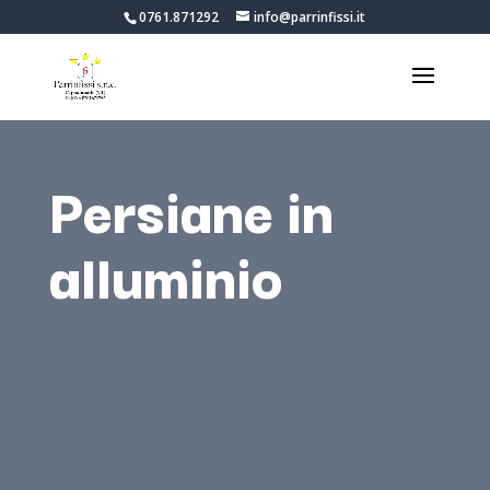
0761.871292
info@parrinfissi.it
Persiane in
alluminio