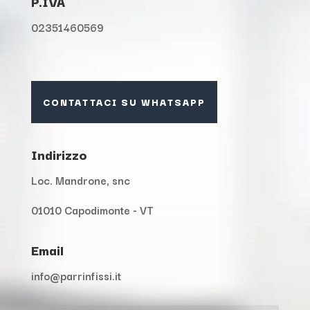
P.IVA
02351460569
CONTATTACI SU WHATSAPP
Indirizzo
Loc. Mandrone, snc
01010 Capodimonte - VT
Email
info@parrinfissi.it